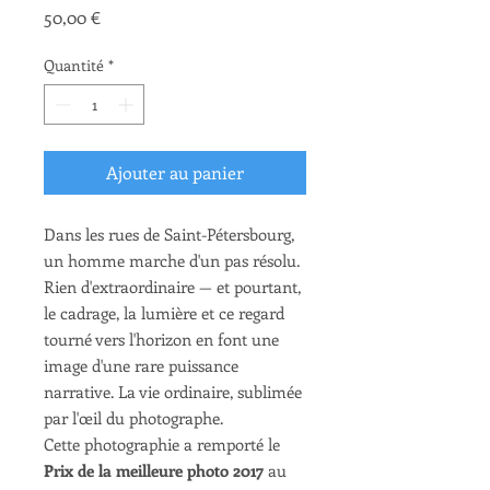
Prix
50,00 €
Quantité
*
Ajouter au panier
Dans les rues de Saint-Pétersbourg,
un homme marche d'un pas résolu.
Rien d'extraordinaire — et pourtant,
le cadrage, la lumière et ce regard
tourné vers l'horizon en font une
image d'une rare puissance
narrative. La vie ordinaire, sublimée
par l'œil du photographe.
Cette photographie a remporté le
Prix de la meilleure photo 2017
au