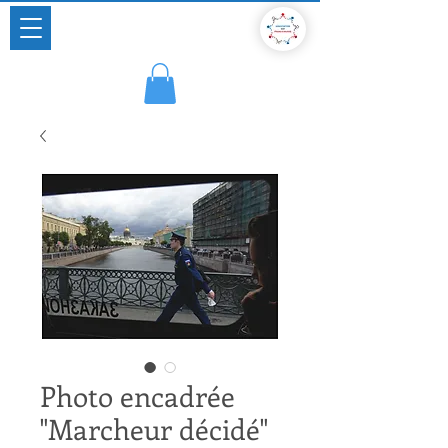
Un pont vivant entre deux cultures
Association russe en France depuis 2014
Photo encadrée
"Marcheur décidé"