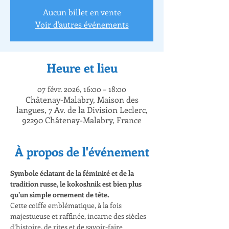
Aucun billet en vente
Voir d'autres événements
Heure et lieu
07 févr. 2026, 16:00 – 18:00
Châtenay-Malabry, Maison des
langues, 7 Av. de la Division Leclerc,
92290 Châtenay-Malabry, France
À propos de l'événement
Symbole éclatant de la féminité et de la 
tradition russe, le kokoshnik est bien plus 
qu’un simple ornement de tête.
Cette coiffe emblématique, à la fois 
majestueuse et raffinée, incarne des siècles 
d’histoire, de rites et de savoir-faire 