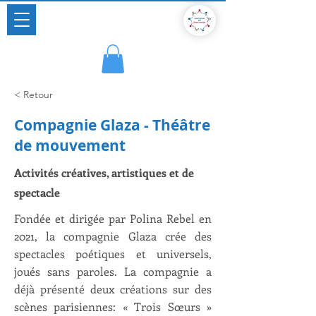
Un pont vivant entre deux cultures
Association russe en France depuis 2014
< Retour
Compagnie Glaza - Théâtre
de mouvement
Activités créatives, artistiques et de
spectacle
Fondée et dirigée par Polina Rebel en
2021, la compagnie Glaza crée des
spectacles poétiques et universels,
joués sans paroles. La compagnie a
déjà présenté deux créations sur des
scènes parisiennes: « Trois Sœurs »